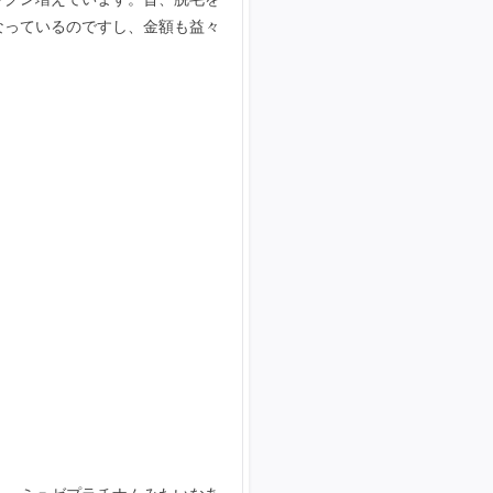
なっているのですし、金額も益々
。