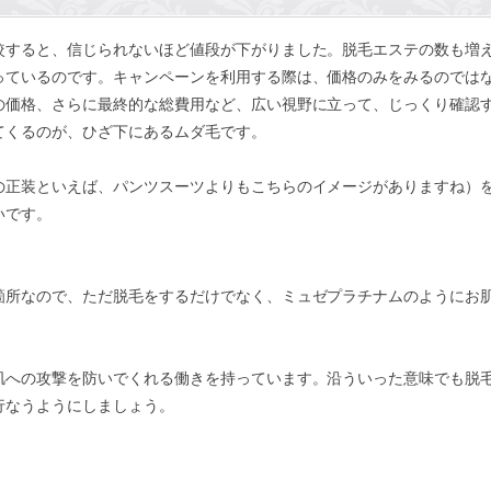
較すると、信じられないほど値段が下がりました。脱毛エステの数も増
っているのです。キャンペーンを利用する際は、価格のみをみるのでは
の価格、さらに最終的な総費用など、広い視野に立って、じっくり確認
てくるのが、ひざ下にあるムダ毛です。
の正装といえば、パンツスーツよりもこちらのイメージがありますね）
いです。
箇所なので、ただ脱毛をするだけでなく、ミュゼプラチナムのようにお
肌への攻撃を防いでくれる働きを持っています。沿ういった意味でも脱
行なうようにしましょう。