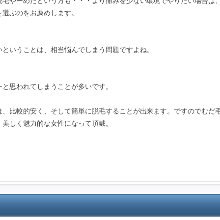
脱毛やーめたという方も・・・より痛みを少ない環境でやりたい場合は
を選ぶのをお薦めします。
いということは、相当悩んでしまう問題ですよね。
ーと思われてしまうことが多いです。
は、比較的安く、そして簡単に脱毛することが出来ます。ですのでむだ
、美しく魅力的な女性になって頂戴。