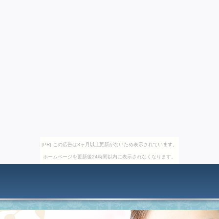
[PR] この広告は3ヶ月以上更新がないため表示されています。
ホームページを更新後24時間以内に表示されなくなります。