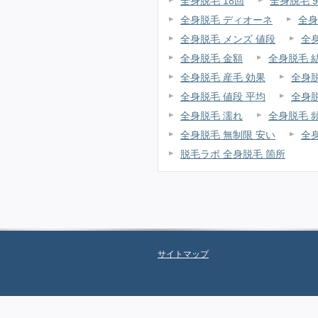
全身脱毛 18回
全身脱毛 9
全身脱毛 ディオーネ
全身
全身脱毛 メンズ 値段
全
全身脱毛 金額
全身脱毛 
全身脱毛 産毛 効果
全身
全身脱毛 値段 平均
全身脱
全身脱毛 濡れ
全身脱毛 
全身脱毛 無制限 安い
全
脱毛ラボ 全身脱毛 箇所
サイトマップ