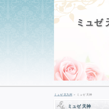
ミュゼ 
ミュゼ 北九州
＞ ミュゼ 天神
ミュゼ 天神