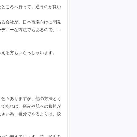
たところへ行って、通うのが良い
ある会社が、日本市場向けに開発
ーディーな方法でもあるので、エ
考える方もいらっしゃいます。
、色々ありますが、他の方法とく
テであれば、痛みや肌への負担が
大きい為、自分でやるよりは、脱
ングン増えています。昔、脱毛を