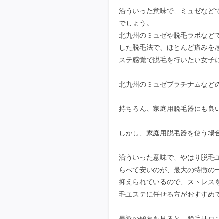
沿ういった意味で、ミュゼなど
でしょう。
北九州のミュゼや脱毛ラボなど
した脱毛法で、ほとんど痛みを
ステ感覚で脱毛を行いたい女子
北九州のミュゼプラチナムなど
持ちろん、家庭用脱毛器にも良
しかし、家庭用脱毛器を使う場
沿ういった意味で、やはり脱毛
らべて安いのが、最大の特徴の
抑えられているので、ストレス
毛エステに任せる方がおすすめ
最近の傾向を見ると、脱毛サロ