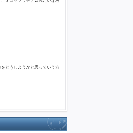
、、ミュゼプラチナムみたいなあ
毛をどうしようかと思っていう方